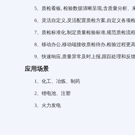
5、质检看板, 检验数据清晰呈现,含质量分析
6、灵活自定义,灵活配置质检方案,自定义各项
7、质检标准化,制定质量检验标准,规范质检流
8、移动办公,移动端接收质检待办,检验过程更
9、快速响应,质量异常及时上报,跟踪处理和反
应用场景
1、化工、冶炼、制药
2、锂电池、注塑
3、火力发电