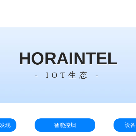
HORAINTEL
- IOT生态 -
发现
智能控烟
设备