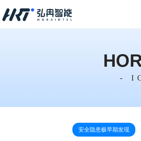
HOR
- 
安全隐患极早期发现